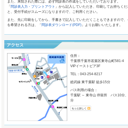
また、来院された際には、必ず問診表の作成をしていただいております。
「
問診表入力・プリントアウト
」から記入していただき、印刷してお持ちくだ
と、受付手続がスムーズになりますので、ご利用ください。
また、先に印刷をしてから、手書きで記入していただくこともできますので、
を希望される方は、「
問診表ダウンロード(PDF)
」よりお願いいたします。
住所：
千葉県千葉市若葉区東寺山町581-4
VIPイーストピア3F
TEL：043-254-8217
総武線 東千葉駅 徒歩15分
バス利用の場合：
千葉駅 ～ 東寺山 停留所 バス10分
分